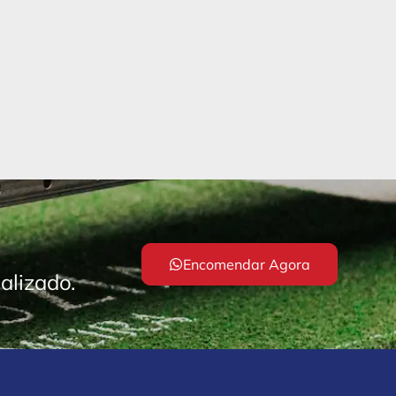
Encomendar Agora
alizado.