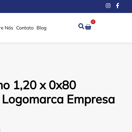
0
re Nós
Contato
Blog
o 1,20 x 0x80
o Logomarca Empresa
a