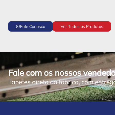
Fale Conosco
Ver Todos os Produtos
Fale com os nossos vendedo
Tapetes direto da fábrica, com entreg