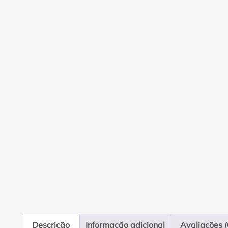
Descrição
Informação adicional
Avaliações (