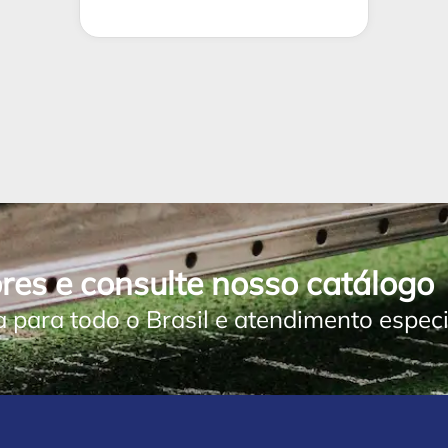
res e consulte nosso catálogo
a para todo o Brasil e atendimento especi