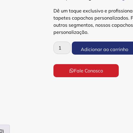
Dê um toque exclusivo e profission
tapetes capachos personalizados. P
outros segmentos, nossos capachos
personalização.
Adicionar ao carrinho
Fale Conosco
0)