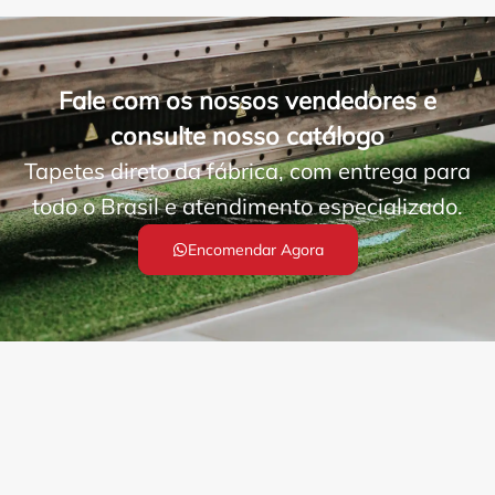
Fale com os nossos vendedores e
consulte nosso catálogo
Tapetes direto da fábrica, com entrega para
todo o Brasil e atendimento especializado.
Encomendar Agora