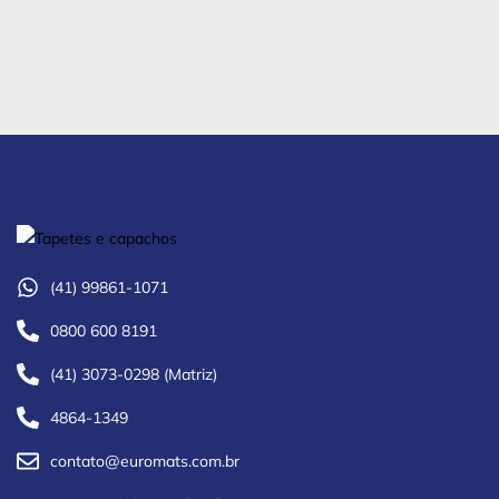
(41) 99861-1071
0800 600 8191
(41) 3073-0298 (Matriz)
4864-1349
contato@euromats.com.br