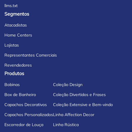
llms.txt
Segmentos
Atacadistas
Home Centers
Lojistas
Representantes Comerciais
Revendedores
Produtos
Bobinas
Coleção Design
Box de Banheiro
Coleção Divertidos e Frases
Capachos Decorativos
Coleção Extensive e Bem-vindo
Capachos Personalizados
Linha Affection Decor
Escorredor de Louça
Linha Rústica