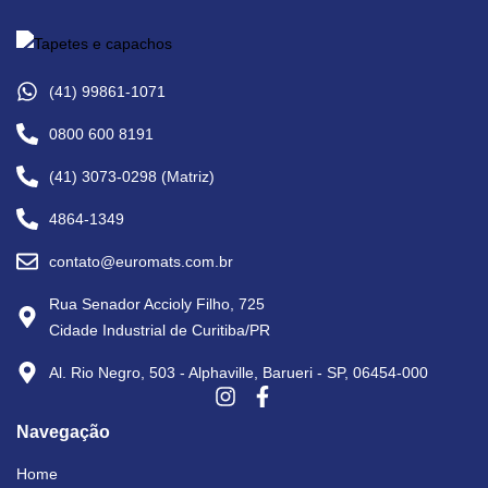
(41) 99861-1071
0800 600 8191
(41) 3073-0298 (Matriz)
4864-1349
contato@euromats.com.br
Rua Senador Accioly Filho, 725
Cidade Industrial de Curitiba/PR
Al. Rio Negro, 503 - Alphaville, Barueri - SP, 06454-000
Navegação
Home