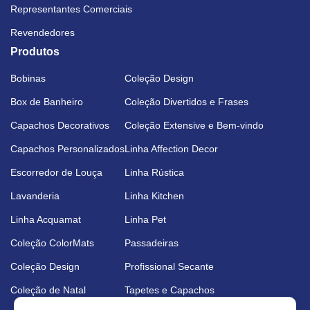
Representantes Comerciais
Revendedores
Produtos
Bobinas
Coleção Design
Box de Banheiro
Coleção Divertidos e Frases
Capachos Decorativos
Coleção Extensive e Bem-vindo
Capachos Personalizados
Linha Affection Decor
Escorredor de Louça
Linha Rústica
Lavanderia
Linha Kitchen
Linha Acquamat
Linha Pet
Coleção ColorMats
Passadeiras
Coleção Design
Profissional Secante
Coleção de Natal
Tapetes e Capachos