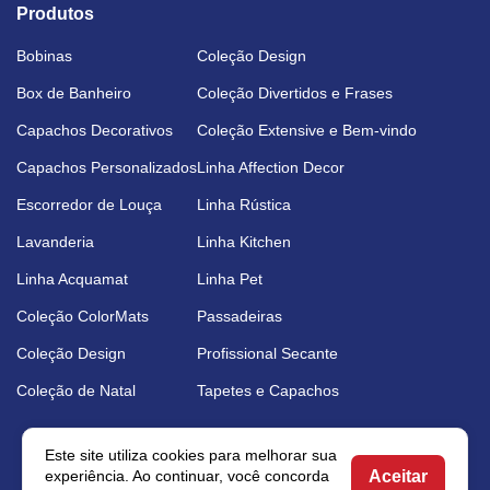
Produtos
Bobinas
Coleção Design
Box de Banheiro
Coleção Divertidos e Frases
Capachos Decorativos
Coleção Extensive e Bem-vindo
Capachos Personalizados
Linha Affection Decor
Escorredor de Louça
Linha Rústica
Lavanderia
Linha Kitchen
Linha Acquamat
Linha Pet
Coleção ColorMats
Passadeiras
Coleção Design
Profissional Secante
Coleção de Natal
Tapetes e Capachos
Este site utiliza cookies para melhorar sua
Aceitar
experiência. Ao continuar, você concorda