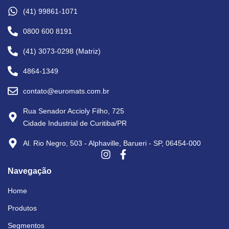
(41) 99861-1071
0800 600 8191
(41) 3073-0298 (Matriz)
4864-1349
contato@euromats.com.br
Rua Senador Accioly Filho, 725
Cidade Industrial de Curitiba/PR
Al. Rio Negro, 503 - Alphaville, Barueri - SP, 06454-000
Navegação
Home
Produtos
Segmentos