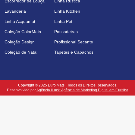
Escorredor de Louça
Linha Rústica
Lavanderia
Linha Kitchen
Linha Acquamat
Linha Pet
Coleção ColorMats
Passadeiras
Coleção Design
Profissional Secante
Coleção de Natal
Tapetes e Capachos
Copyright © 2025 Euro Mats | Todos os Direitos Reservados.
Desenvolvido por
Agência iLuck: Agência de Marketing Digital em Curitiba