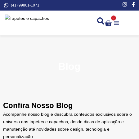
(41) 99861-1071
0
Demarcação de Extinto
Blog
Confira Nosso Blog
Acompanhe nosso blog e descubra conteúdos exclusivos sobre o
universo dos tapetes e capachos, desde dicas de aplicação e
manutenção até novidades sobre design, tecnologia e
personalização.