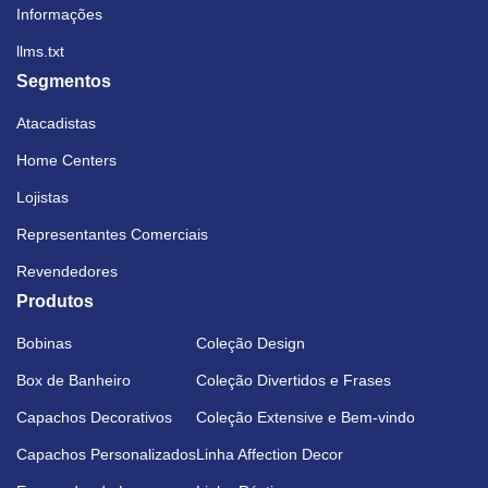
Informações
llms.txt
Segmentos
Atacadistas
Home Centers
Lojistas
Representantes Comerciais
Revendedores
Produtos
Bobinas
Coleção Design
Box de Banheiro
Coleção Divertidos e Frases
Capachos Decorativos
Coleção Extensive e Bem-vindo
Capachos Personalizados
Linha Affection Decor