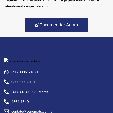
atendimento especializado.
Encomendar Agora
(41) 99861-1071
0800 600 8191
(41) 3073-0298 (Matriz)
4864-1349
contato@euromats.com.br