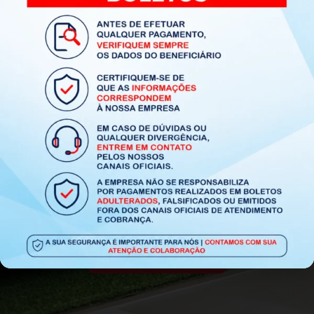
Fale Conosco
Ver Todos os Produtos
Fale com os nossos vendedores e
consulte nosso catálogo
Tapetes direto da fábrica, com entrega para
todo o Brasil e atendimento especializado.
Encomendar Agora