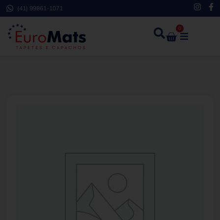
(41) 99861-1071
0