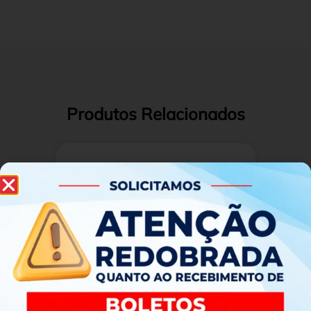
Produtos Relacionados
Tapete De Porta Capacho Divertido
Colors 4
Solicitar Orçamento
Adicionar ao carrinho