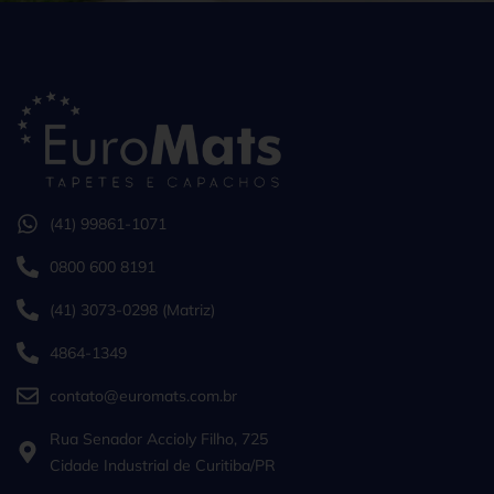
(41) 99861-1071
0800 600 8191
(41) 3073-0298 (Matriz)
4864-1349
contato@euromats.com.br
Rua Senador Accioly Filho, 725
Cidade Industrial de Curitiba/PR