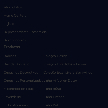
Atacadistas
Home Centers
Lojistas
Representantes Comerciais
Revendedores
Produtos
Bobinas
Coleção Design
Box de Banheiro
Coleção Divertidos e Frases
Capachos Decorativos
Coleção Extensive e Bem-vindo
Capachos Personalizados
Linha Affection Decor
Escorredor de Louça
Linha Rústica
Lavanderia
Linha Kitchen
Linha Acquamat
Linha Pet