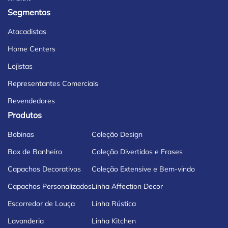
Segmentos
Atacadistas
Home Centers
Lojistas
Representantes Comerciais
Revendedores
Produtos
Bobinas
Coleção Design
Box de Banheiro
Coleção Divertidos e Frases
Capachos Decorativos
Coleção Extensive e Bem-vindo
Capachos Personalizados
Linha Affection Decor
Escorredor de Louça
Linha Rústica
Lavanderia
Linha Kitchen