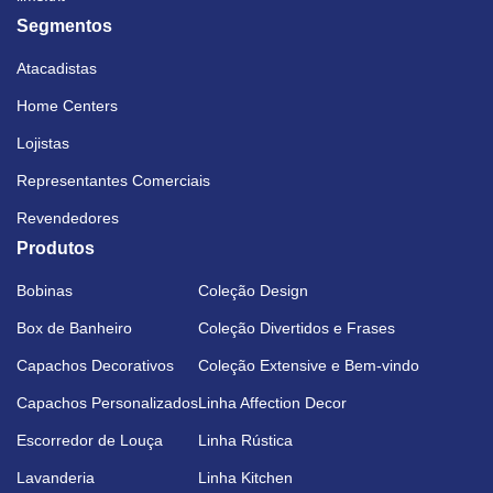
Segmentos
Atacadistas
Home Centers
Lojistas
Representantes Comerciais
Revendedores
Produtos
Bobinas
Coleção Design
Box de Banheiro
Coleção Divertidos e Frases
Capachos Decorativos
Coleção Extensive e Bem-vindo
Capachos Personalizados
Linha Affection Decor
Escorredor de Louça
Linha Rústica
Lavanderia
Linha Kitchen