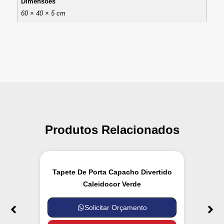
Dimensões
60 × 40 × 5 cm
Produtos Relacionados
Tapete De Porta Capacho Divertido
Caleidocor Verde
Solicitar Orçamento