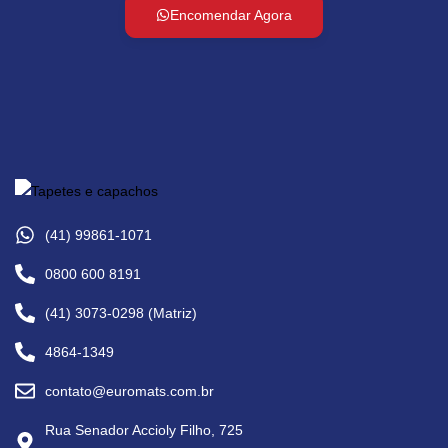
Encomendar Agora
(41) 99861-1071
0800 600 8191
(41) 3073-0298 (Matriz)
4864-1349
contato@euromats.com.br
Rua Senador Accioly Filho, 725