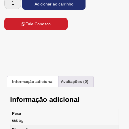
Adicionar ao carrinho
Fale Conosco
Informação adicional
Avaliações (0)
Informação adicional
Peso
650 kg