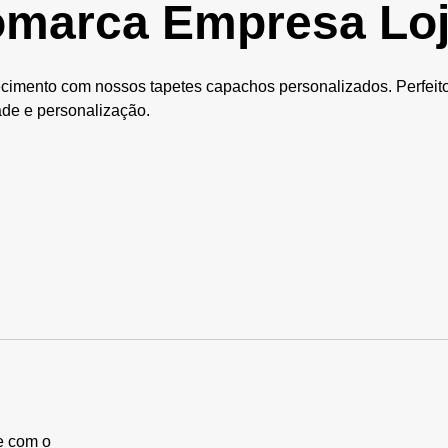
omarca Empresa Lo
ecimento com nossos tapetes capachos personalizados. Perfeito
de e personalização.
e com o