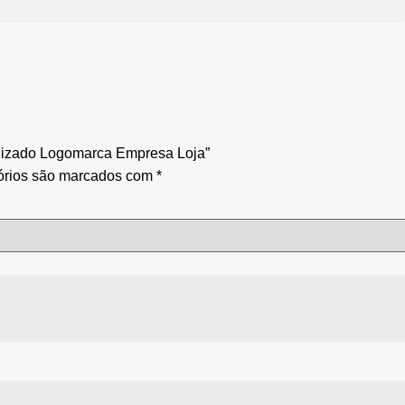
nalizado Logomarca Empresa Loja”
órios são marcados com
*