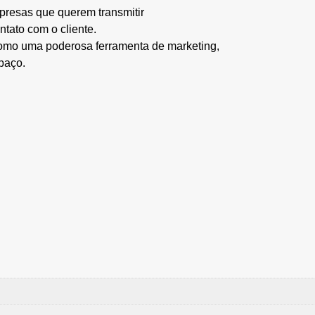
resas que querem transmitir
ntato com o cliente.
como uma poderosa ferramenta de marketing,
paço.