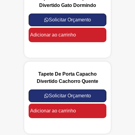
Divertido Gato Dormindo
Solicitar Orçamento
Adicionar ao carrinho
Tapete De Porta Capacho
Divertido Cachorro Quente
Solicitar Orçamento
Adicionar ao carrinho