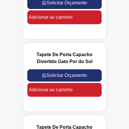
Solicitar Orçamento
Adicionar ao carrinho
Tapete De Porta Capacho
Divertido Gato Por do Sol
Solicitar Orçamento
Adicionar ao carrinho
Tapete De Porta Capacho