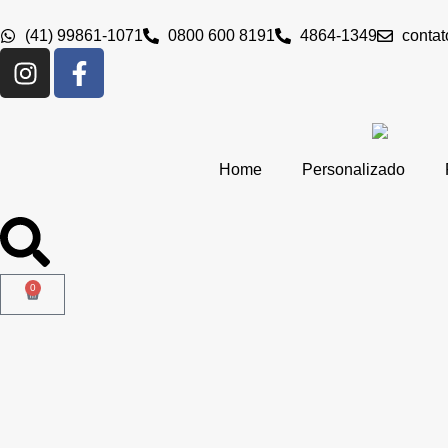
(41) 99861-1071
0800 600 8191
4864-1349
conta
Home
Personalizado
0