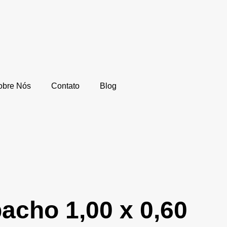
obre Nós
Contato
Blog
acho 1,00 x 0,60