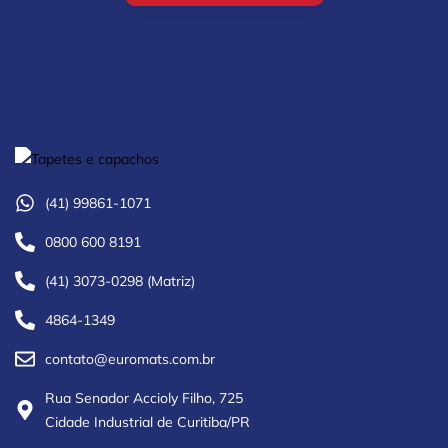
(41) 99861-1071
0800 600 8191
(41) 3073-0298 (Matriz)
4864-1349
contato@euromats.com.br
Rua Senador Accioly Filho, 725
Cidade Industrial de Curitiba/PR