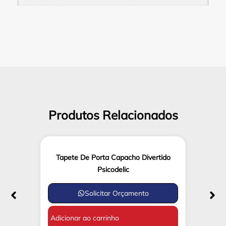
Produtos Relacionados
Tapete De Porta Capacho Divertido
Psicodelic
Solicitar Orçamento
Adicionar ao carrinho