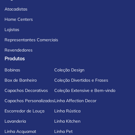
Atacadistas
Home Centers
Lojistas
Representantes Comerciais
Revendedores
Produtos
Bobinas
Coleção Design
Box de Banheiro
Coleção Divertidos e Frases
Capachos Decorativos
Coleção Extensive e Bem-vindo
Capachos Personalizados
Linha Affection Decor
Escorredor de Louça
Linha Rústica
Lavanderia
Linha Kitchen
Linha Acquamat
Linha Pet