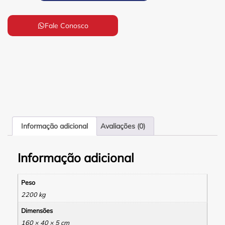
Fale Conosco
Informação adicional
Avaliações (0)
Informação adicional
Peso
2200 kg
Dimensões
160 × 40 × 5 cm