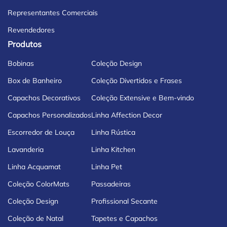
Representantes Comerciais
Revendedores
Produtos
Bobinas
Coleção Design
Box de Banheiro
Coleção Divertidos e Frases
Capachos Decorativos
Coleção Extensive e Bem-vindo
Capachos Personalizados
Linha Affection Decor
Escorredor de Louça
Linha Rústica
Lavanderia
Linha Kitchen
Linha Acquamat
Linha Pet
Coleção ColorMats
Passadeiras
Coleção Design
Profissional Secante
Coleção de Natal
Tapetes e Capachos