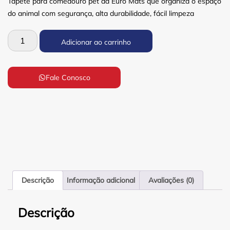
Tapete para comedouro pet da Euro Mats que organiza o espaço
do animal com segurança, alta durabilidade, fácil limpeza
Adicionar ao carrinho
Fale Conosco
Descrição
Informação adicional
Avaliações (0)
Descrição