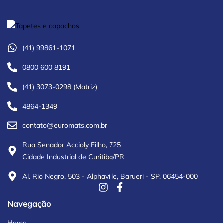
(41) 99861-1071
0800 600 8191
(41) 3073-0298 (Matriz)
4864-1349
contato@euromats.com.br
Rua Senador Accioly Filho, 725
Cidade Industrial de Curitiba/PR
Al. Rio Negro, 503 - Alphaville, Barueri - SP, 06454-000
Navegação
Home