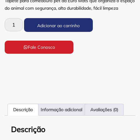
Tapete para comedouro pet da Euro Mats que organiza o espaço
do animal com segurança, alta durabilidade, fácil limpeza
Adicionar ao carrinho
Fale Conosco
Descrição
Informação adicional
Avaliações (0)
Descrição