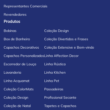
Representantes Comerciais
Revendedores
Produtos
Bobinas
Coleção Design
Box de Banheiro
Coleção Divertidos e Frases
Capachos Decorativos
Coleção Extensive e Bem-vindo
Capachos Personalizados
Linha Affection Decor
Escorredor de Louça
Linha Rústica
Lavanderia
Linha Kitchen
Linha Acquamat
Linha Pet
Coleção ColorMats
Passadeiras
Coleção Design
Profissional Secante
Coleção de Natal
Tapetes e Capachos