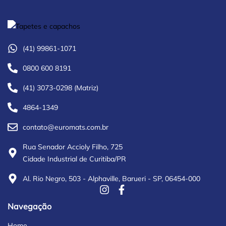
(41) 99861-1071
0800 600 8191
(41) 3073-0298 (Matriz)
4864-1349
contato@euromats.com.br
Rua Senador Accioly Filho, 725
Cidade Industrial de Curitiba/PR
Al. Rio Negro, 503 - Alphaville, Barueri - SP, 06454-000
Navegação
Home