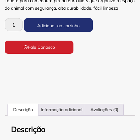
Tapete para comedouro pet da Euro Mats que organiza o espaço
do animal com segurança, alta durabilidade, fácil limpeza
Adicionar ao carrinho
Fale Conosco
Descrição
Informação adicional
Avaliações (0)
Descrição