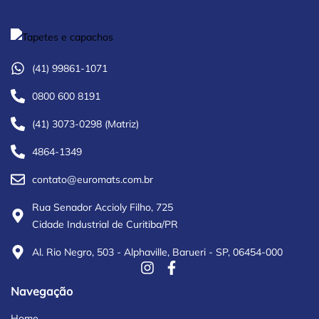
(41) 99861-1071
0800 600 8191
(41) 3073-0298 (Matriz)
4864-1349
contato@euromats.com.br
Rua Senador Accioly Filho, 725
Cidade Industrial de Curitiba/PR
Al. Rio Negro, 503 - Alphaville, Barueri - SP, 06454-000
Navegação
Home