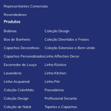
Representantes Comerciais
Revendedores
Produtos
Bobinas
Coleção Design
Box de Banheiro
Coleção Divertidos e Frases
Capachos Decorativos
Coleção Extensive e Bem-vindo
Capachos Personalizados
Linha Affection Decor
Escorredor de Louça
Linha Rústica
Lavanderia
Linha Kitchen
Linha Acquamat
Linha Pet
Coleção ColorMats
Passadeiras
Coleção Design
Profissional Secante
Coleção de Natal
Tapetes e Capachos