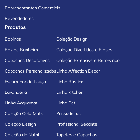
Representantes Comerciais
Revendedores
Produtos
Bobinas
Coleção Design
Box de Banheiro
Coleção Divertidos e Frases
Capachos Decorativos
Coleção Extensive e Bem-vindo
Capachos Personalizados
Linha Affection Decor
Escorredor de Louça
Linha Rústica
Lavanderia
Linha Kitchen
Linha Acquamat
Linha Pet
Coleção ColorMats
Passadeiras
Coleção Design
Profissional Secante
Coleção de Natal
Tapetes e Capachos