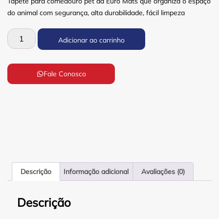
Tapete para comedouro pet da Euro Mats que organiza o espaço
do animal com segurança, alta durabilidade, fácil limpeza
Adicionar ao carrinho
Fale Conosco
Descrição
Informação adicional
Avaliações (0)
Descrição