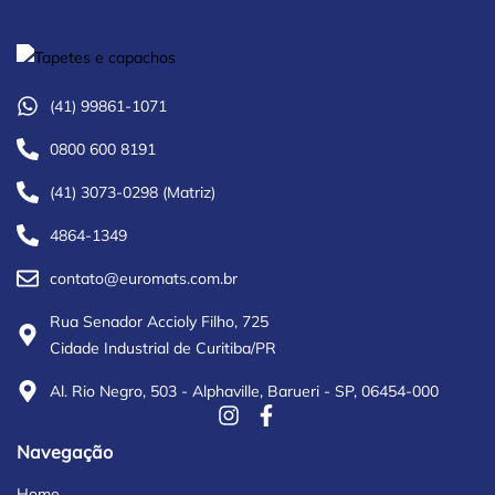
(41) 99861-1071
0800 600 8191
(41) 3073-0298 (Matriz)
4864-1349
contato@euromats.com.br
Rua Senador Accioly Filho, 725
Cidade Industrial de Curitiba/PR
Al. Rio Negro, 503 - Alphaville, Barueri - SP, 06454-000
Navegação
Home