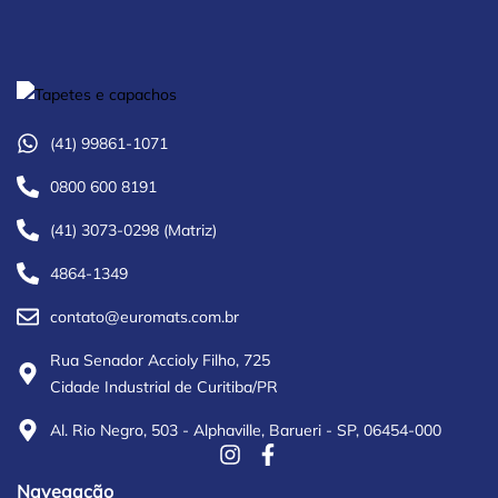
(41) 99861-1071
0800 600 8191
(41) 3073-0298 (Matriz)
4864-1349
contato@euromats.com.br
Rua Senador Accioly Filho, 725
Cidade Industrial de Curitiba/PR
Al. Rio Negro, 503 - Alphaville, Barueri - SP, 06454-000
Navegação