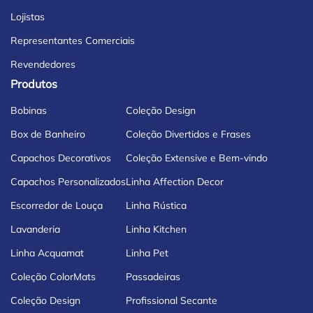
Lojistas
Representantes Comerciais
Revendedores
Produtos
Bobinas
Coleção Design
Box de Banheiro
Coleção Divertidos e Frases
Capachos Decorativos
Coleção Extensive e Bem-vindo
Capachos Personalizados
Linha Affection Decor
Escorredor de Louça
Linha Rústica
Lavanderia
Linha Kitchen
Linha Acquamat
Linha Pet
Coleção ColorMats
Passadeiras
Coleção Design
Profissional Secante