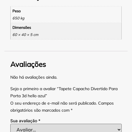
Peso
650 kg
Dimensões
60 × 40 × 5 cm
Avaliações
Não há avaliações ainda.
Seja o primeiro a avaliar “Tapete Capacho Divertido Para
Porta 3d hello azul”
O seu endereço de e-mail não será publicado.
Campos
obrigatórios são marcados com
*
Sua avaliação
*