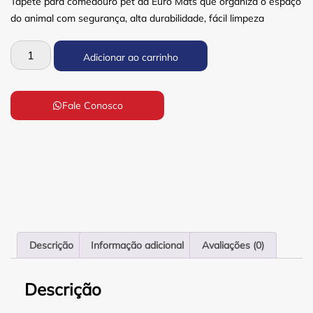
Tapete para comedouro pet da Euro Mats que organiza o espaço
do animal com segurança, alta durabilidade, fácil limpeza
Adicionar ao carrinho
Fale Conosco
Descrição
Informação adicional
Avaliações (0)
Descrição