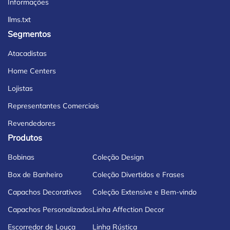
Informações
llms.txt
Segmentos
Atacadistas
Home Centers
Lojistas
Representantes Comerciais
Revendedores
Produtos
Bobinas
Coleção Design
Box de Banheiro
Coleção Divertidos e Frases
Capachos Decorativos
Coleção Extensive e Bem-vindo
Capachos Personalizados
Linha Affection Decor
Escorredor de Louça
Linha Rústica