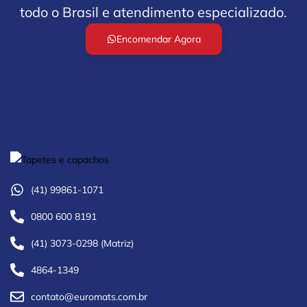
todo o Brasil e atendimento especializado.
Encomendar Agora
(41) 99861-1071
0800 600 8191
(41) 3073-0298 (Matriz)
4864-1349
contato@euromats.com.br