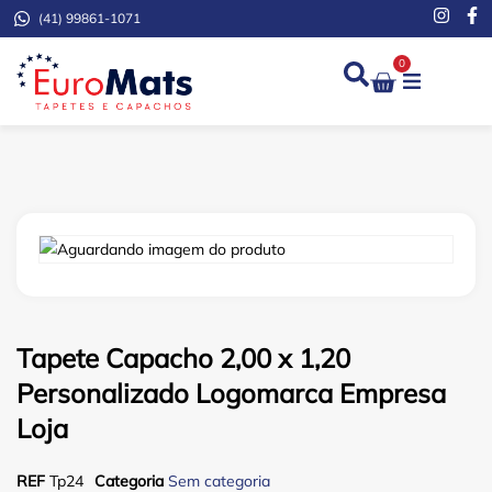
(41) 99861-1071
0
Demarcação de Extinto
Tapete Capacho 2,00 x 1,20
Personalizado Logomarca Empresa
Loja
REF
Tp24
Categoria
Sem categoria