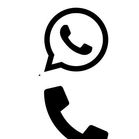
(41) 99861-1071