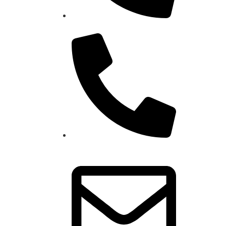
0800 600 8191
4864-1349