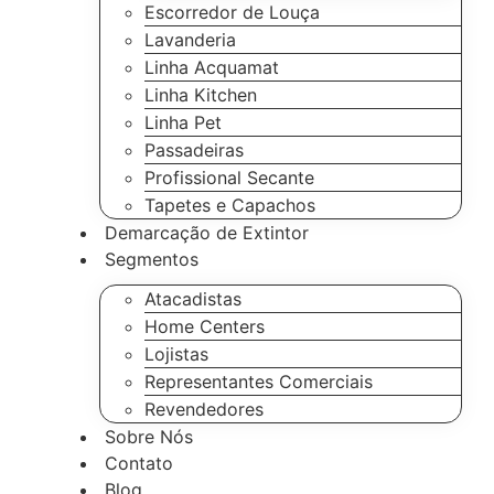
Escorredor de Louça
Lavanderia
Linha Acquamat
Linha Kitchen
Linha Pet
Passadeiras
Profissional Secante
Tapetes e Capachos
Demarcação de Extintor
Segmentos
Atacadistas
Home Centers
Lojistas
Representantes Comerciais
Revendedores
Sobre Nós
Contato
Blog