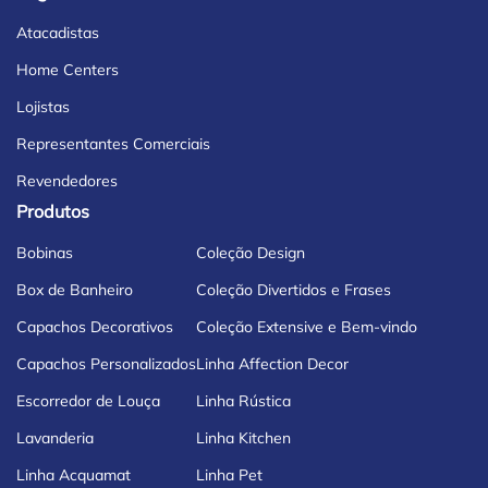
Atacadistas
Home Centers
Lojistas
Representantes Comerciais
Revendedores
Produtos
Bobinas
Coleção Design
Box de Banheiro
Coleção Divertidos e Frases
Capachos Decorativos
Coleção Extensive e Bem-vindo
Capachos Personalizados
Linha Affection Decor
Escorredor de Louça
Linha Rústica
Lavanderia
Linha Kitchen
Linha Acquamat
Linha Pet