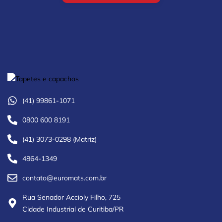
(41) 99861-1071
0800 600 8191
(41) 3073-0298 (Matriz)
4864-1349
contato@euromats.com.br
Rua Senador Accioly Filho, 725
Cidade Industrial de Curitiba/PR