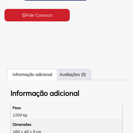
Fale Conosco
Informação adicional
Avaliações (0)
Informação adicional
Peso
2200 kg
Dimensões
160 × 40 × 5 cm