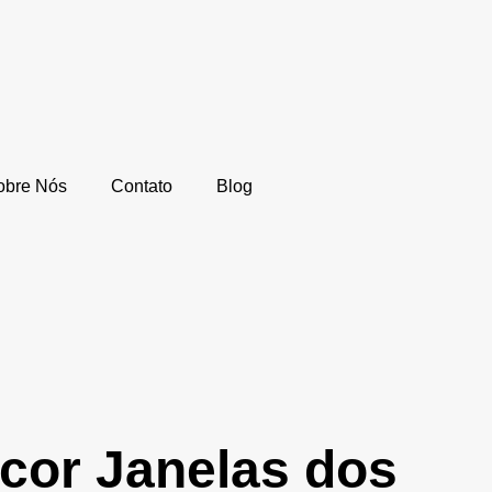
obre Nós
Contato
Blog
ocor Janelas dos