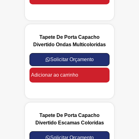
Tapete De Porta Capacho
Divertido Ondas Multicoloridas
Solicitar Orçamento
Adicionar ao carrinho
Tapete De Porta Capacho
Divertido Escamas Coloridas
Solicitar Orçamento