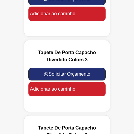
Adicionar ao carrinho
Tapete De Porta Capacho
Divertido Colors 3
Solicitar Orçamento
Adicionar ao carrinho
Tapete De Porta Capacho