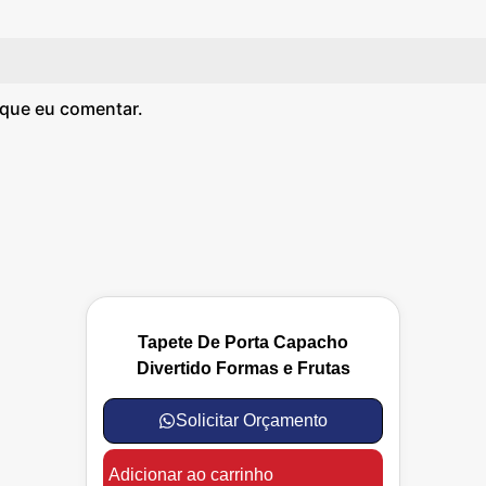
 que eu comentar.
Tapete De Porta Capacho
Divertido Formas e Frutas
Solicitar Orçamento
Adicionar ao carrinho