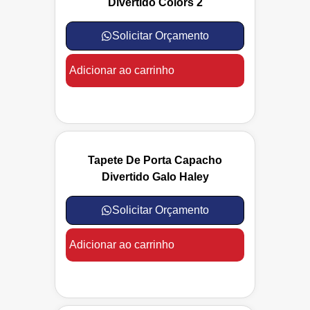
Divertido Colors 2
Solicitar Orçamento
Adicionar ao carrinho
Tapete De Porta Capacho
Divertido Galo Haley
Solicitar Orçamento
Adicionar ao carrinho