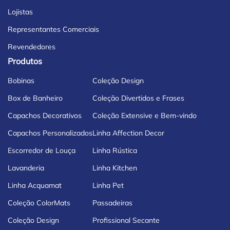
Lojistas
Representantes Comerciais
Revendedores
Produtos
Bobinas
Coleção Design
Box de Banheiro
Coleção Divertidos e Frases
Capachos Decorativos
Coleção Extensive e Bem-vindo
Capachos Personalizados
Linha Affection Decor
Escorredor de Louça
Linha Rústica
Lavanderia
Linha Kitchen
Linha Acquamat
Linha Pet
Coleção ColorMats
Passadeiras
Coleção Design
Profissional Secante