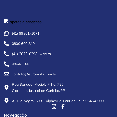
(41) 99861-1071
0800 600 8191
(41) 3073-0298 (Matriz)
4864-1349
contato@euromats.com.br
Rua Senador Accioly Filho, 725
Cidade Industrial de Curitiba/PR
Al. Rio Negro, 503 - Alphaville, Barueri - SP, 06454-000
Navegação