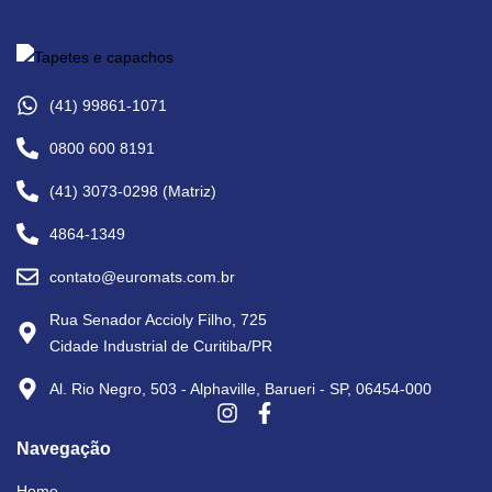
(41) 99861-1071
0800 600 8191
(41) 3073-0298 (Matriz)
4864-1349
contato@euromats.com.br
Rua Senador Accioly Filho, 725
Cidade Industrial de Curitiba/PR
Al. Rio Negro, 503 - Alphaville, Barueri - SP, 06454-000
Navegação
Home