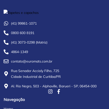
(41) 99861-1071
0800 600 8191
(41) 3073-0298 (Matriz)
4864-1349
contato@euromats.com.br
Rua Senador Accioly Filho, 725
Cidade Industrial de Curitiba/PR
Al. Rio Negro, 503 - Alphaville, Barueri - SP, 06454-000
Navegação
Home