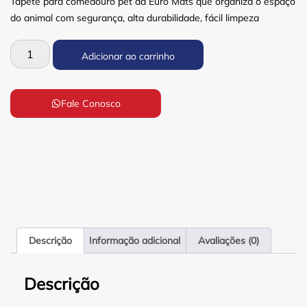
Tapete para comedouro pet da Euro Mats que organiza o espaço
do animal com segurança, alta durabilidade, fácil limpeza
Adicionar ao carrinho
Fale Conosco
Descrição
Informação adicional
Avaliações (0)
Descrição