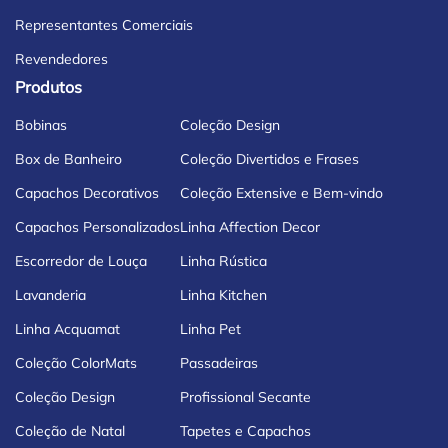
Representantes Comerciais
Revendedores
Produtos
Bobinas
Coleção Design
Box de Banheiro
Coleção Divertidos e Frases
Capachos Decorativos
Coleção Extensive e Bem-vindo
Capachos Personalizados
Linha Affection Decor
Escorredor de Louça
Linha Rústica
Lavanderia
Linha Kitchen
Linha Acquamat
Linha Pet
Coleção ColorMats
Passadeiras
Coleção Design
Profissional Secante
Coleção de Natal
Tapetes e Capachos