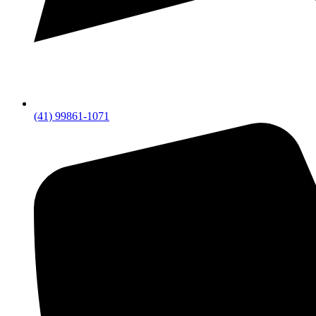
(41) 99861-1071