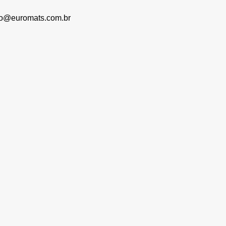
to@euromats.com.br