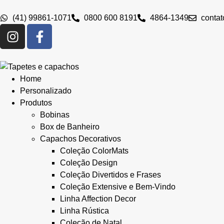
(41) 99861-1071
0800 600 8191
4864-1349
conta
Home
Personalizado
Produtos
Bobinas
Box de Banheiro
Capachos Decorativos
Coleção ColorMats
Coleção Design
Coleção Divertidos e Frases
Coleção Extensive e Bem-Vindo
Linha Affection Decor
Linha Rústica
Coleção de Natal