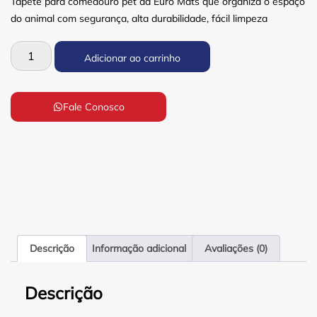
Tapete para comedouro pet da Euro Mats que organiza o espaço
do animal com segurança, alta durabilidade, fácil limpeza
Adicionar ao carrinho
Fale Conosco
Descrição
Informação adicional
Avaliações (0)
Descrição