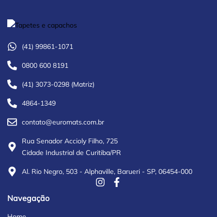
(41) 99861-1071
0800 600 8191
(41) 3073-0298 (Matriz)
4864-1349
contato@euromats.com.br
Rua Senador Accioly Filho, 725
Cidade Industrial de Curitiba/PR
Al. Rio Negro, 503 - Alphaville, Barueri - SP, 06454-000
Navegação
Home