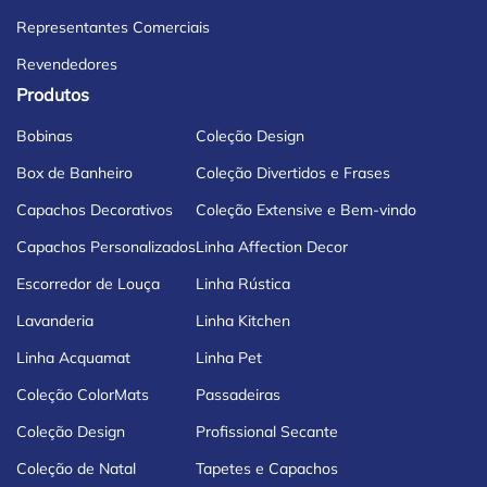
Representantes Comerciais
Revendedores
Produtos
Bobinas
Coleção Design
Box de Banheiro
Coleção Divertidos e Frases
Capachos Decorativos
Coleção Extensive e Bem-vindo
Capachos Personalizados
Linha Affection Decor
Escorredor de Louça
Linha Rústica
Lavanderia
Linha Kitchen
Linha Acquamat
Linha Pet
Coleção ColorMats
Passadeiras
Coleção Design
Profissional Secante
Coleção de Natal
Tapetes e Capachos