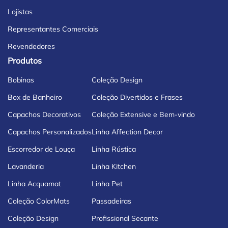
Lojistas
Representantes Comerciais
Revendedores
Produtos
Bobinas
Coleção Design
Box de Banheiro
Coleção Divertidos e Frases
Capachos Decorativos
Coleção Extensive e Bem-vindo
Capachos Personalizados
Linha Affection Decor
Escorredor de Louça
Linha Rústica
Lavanderia
Linha Kitchen
Linha Acquamat
Linha Pet
Coleção ColorMats
Passadeiras
Coleção Design
Profissional Secante