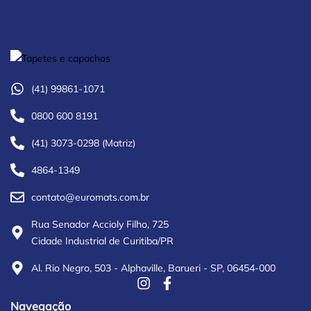
(41) 99861-1071
0800 600 8191
(41) 3073-0298 (Matriz)
4864-1349
contato@euromats.com.br
Rua Senador Accioly Filho, 725
Cidade Industrial de Curitiba/PR
Al. Rio Negro, 503 - Alphaville, Barueri - SP, 06454-000
Navegação