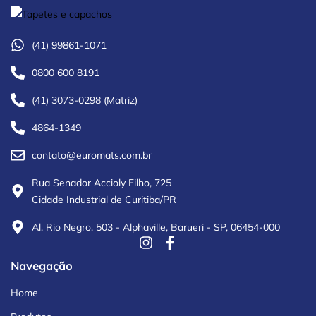
(41) 99861-1071
0800 600 8191
(41) 3073-0298 (Matriz)
4864-1349
contato@euromats.com.br
Rua Senador Accioly Filho, 725
Cidade Industrial de Curitiba/PR
Al. Rio Negro, 503 - Alphaville, Barueri - SP, 06454-000
Navegação
Home