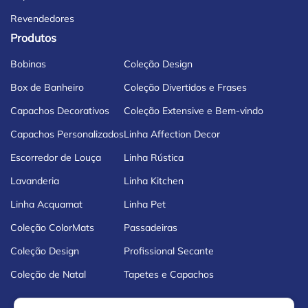
Revendedores
Produtos
Bobinas
Coleção Design
Box de Banheiro
Coleção Divertidos e Frases
Capachos Decorativos
Coleção Extensive e Bem-vindo
Capachos Personalizados
Linha Affection Decor
Escorredor de Louça
Linha Rústica
Lavanderia
Linha Kitchen
Linha Acquamat
Linha Pet
Coleção ColorMats
Passadeiras
Coleção Design
Profissional Secante
Coleção de Natal
Tapetes e Capachos