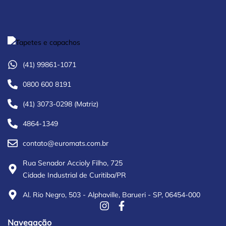
(41) 99861-1071
0800 600 8191
(41) 3073-0298 (Matriz)
4864-1349
contato@euromats.com.br
Rua Senador Accioly Filho, 725
Cidade Industrial de Curitiba/PR
Al. Rio Negro, 503 - Alphaville, Barueri - SP, 06454-000
Navegação