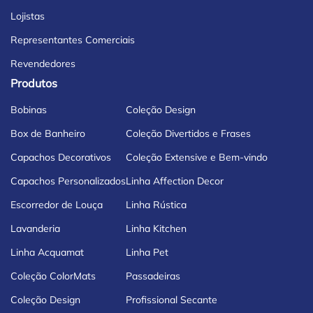
Lojistas
Representantes Comerciais
Revendedores
Produtos
Bobinas
Coleção Design
Box de Banheiro
Coleção Divertidos e Frases
Capachos Decorativos
Coleção Extensive e Bem-vindo
Capachos Personalizados
Linha Affection Decor
Escorredor de Louça
Linha Rústica
Lavanderia
Linha Kitchen
Linha Acquamat
Linha Pet
Coleção ColorMats
Passadeiras
Coleção Design
Profissional Secante