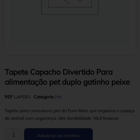
Tapete Capacho Divertido Para
alimentação pet duplo gatinho peixe
REF
LAPD01
Categoria
Pet
Tapete para comedouro pet da Euro Mats que organiza o espaço
do animal com segurança, alta durabilidade, fácil limpeza
Adicionar ao carrinho