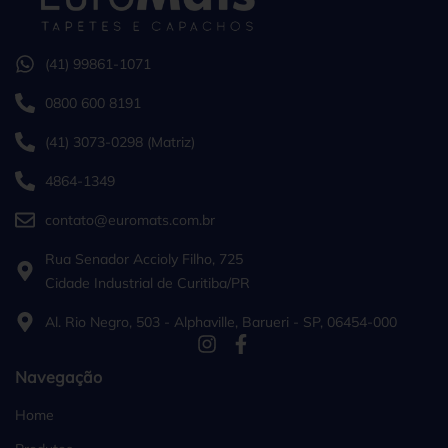
(41) 99861-1071
0800 600 8191
(41) 3073-0298 (Matriz)
4864-1349
contato@euromats.com.br
Rua Senador Accioly Filho, 725
Cidade Industrial de Curitiba/PR
Al. Rio Negro, 503 - Alphaville, Barueri - SP, 06454-000
Navegação
Home