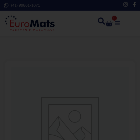
(41) 99861-1071
0