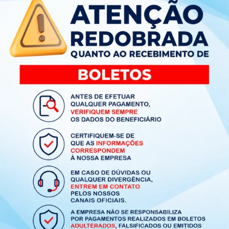
Produtos Relacionados
Tapete Capacho Divertido Para
alimentação pet elipse padrão verde
Solicitar Orçamento
Adicionar ao carrinho
Fale Conosco
Ver Todos os Produtos