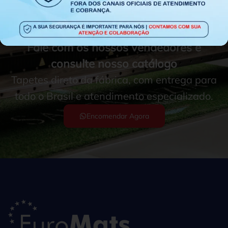
Fale com os nossos vendedores e
consulte nosso catálogo
Tapetes direto da fábrica, com entrega para
todo o Brasil e atendimento especializado.
Encomendar Agora