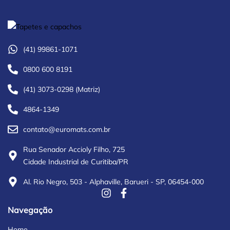
(41) 99861-1071
0800 600 8191
(41) 3073-0298 (Matriz)
4864-1349
contato@euromats.com.br
Rua Senador Accioly Filho, 725
Cidade Industrial de Curitiba/PR
Al. Rio Negro, 503 - Alphaville, Barueri - SP, 06454-000
Navegação
Home