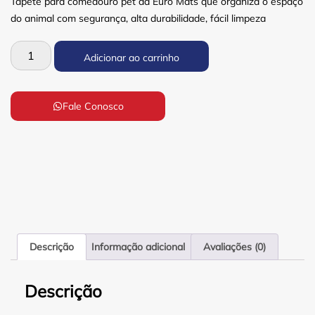
Tapete para comedouro pet da Euro Mats que organiza o espaço
do animal com segurança, alta durabilidade, fácil limpeza
Adicionar ao carrinho
Fale Conosco
Descrição
Informação adicional
Avaliações (0)
Descrição