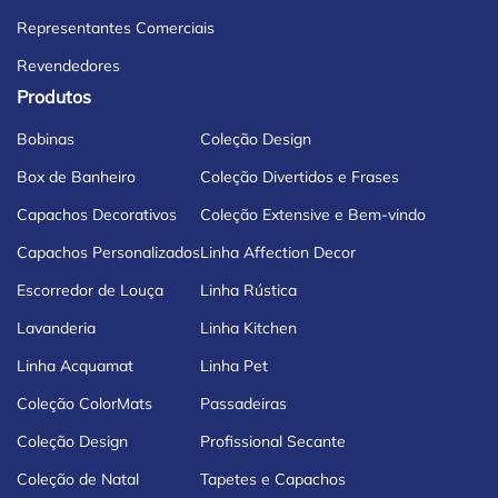
Representantes Comerciais
Revendedores
Produtos
Bobinas
Coleção Design
Box de Banheiro
Coleção Divertidos e Frases
Capachos Decorativos
Coleção Extensive e Bem-vindo
Capachos Personalizados
Linha Affection Decor
Escorredor de Louça
Linha Rústica
Lavanderia
Linha Kitchen
Linha Acquamat
Linha Pet
Coleção ColorMats
Passadeiras
Coleção Design
Profissional Secante
Coleção de Natal
Tapetes e Capachos