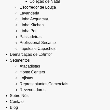
Coleção de Natal
Escorredor de Louça
Lavanderia
Linha Acquamat
Linha Kitchen
Linha Pet
Passadeiras
Profissional Secante
Tapetes e Capachos
Demarcação de Extintor
Segmentos
Atacadistas
Home Centers
Lojistas
Representantes Comerciais
Revendedores
Sobre Nós
Contato
Blog