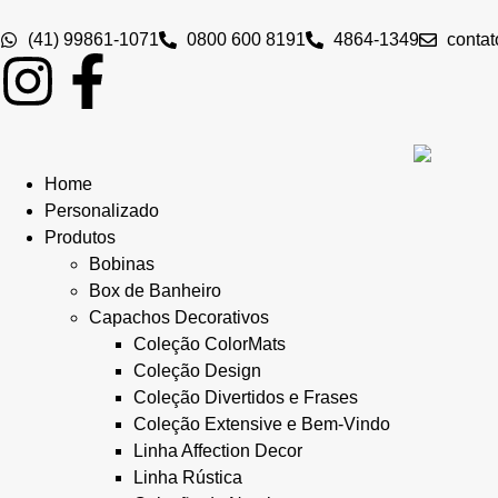
(41) 99861-1071
0800 600 8191
4864-1349
conta
Home
Personalizado
Produtos
Bobinas
Box de Banheiro
Capachos Decorativos
Coleção ColorMats
Coleção Design
Coleção Divertidos e Frases
Coleção Extensive e Bem-Vindo
Linha Affection Decor
Linha Rústica