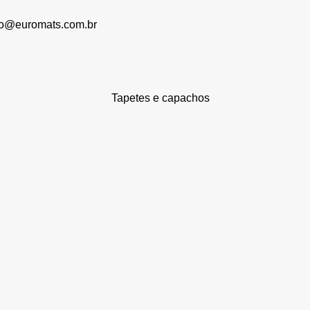
to@euromats.com.br