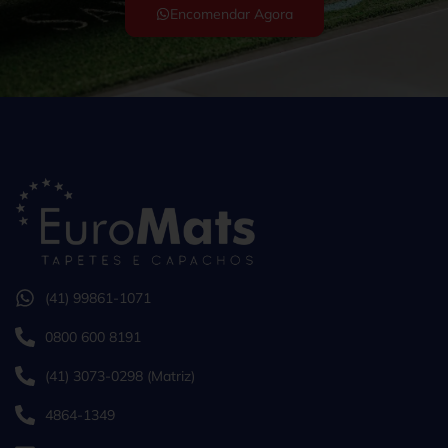
Encomendar Agora
(41) 99861-1071
0800 600 8191
(41) 3073-0298 (Matriz)
4864-1349