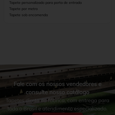
Tapete personalizado para porta de entrada
Tapete por metro
Tapete sob encomenda
Tapete sob medida
Tapetes direto da fábrica
Tapetes para empresas
Tapetes Personalizados
Fale com os nossos vendedores e
consulte nosso catálogo
Tapetes direto da fábrica, com entrega para
todo o Brasil e atendimento especializado.