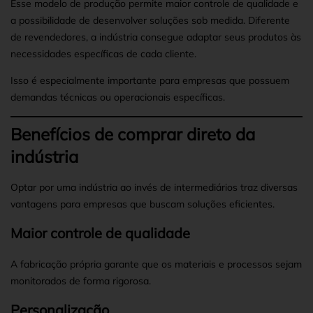
Esse modelo de produção permite maior controle de qualidade e
a possibilidade de desenvolver soluções sob medida. Diferente
de revendedores, a indústria consegue adaptar seus produtos às
necessidades específicas de cada cliente.
Isso é especialmente importante para empresas que possuem
demandas técnicas ou operacionais específicas.
Benefícios de comprar direto da
indústria
Optar por uma indústria ao invés de intermediários traz diversas
vantagens para empresas que buscam soluções eficientes.
Maior controle de qualidade
A fabricação própria garante que os materiais e processos sejam
monitorados de forma rigorosa.
Personalização