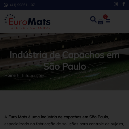
(41) 99861-1071
0
Indústria de Capachos em
São Paulo
Home
Informações
A
Euro Mats
é uma
indústria de capachos em São Paulo
,
especializada na fabricação de soluções para controle de sujeira,