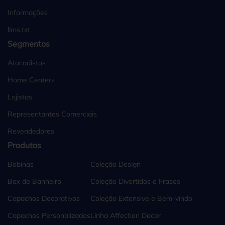
Informações
llms.txt
Segmentos
Atacadistas
Home Centers
Lojistas
Representantes Comerciais
Revendedores
Produtos
Bobinas
Coleção Design
Box de Banheiro
Coleção Divertidos e Frases
Capachos Decorativos
Coleção Extensive e Bem-vindo
Capachos Personalizados
Linha Affection Decor