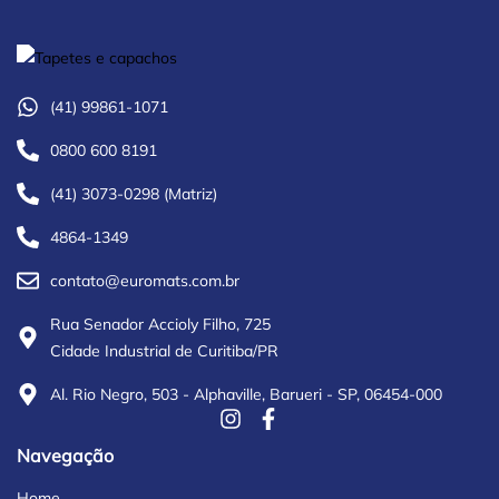
(41) 99861-1071
0800 600 8191
(41) 3073-0298 (Matriz)
4864-1349
contato@euromats.com.br
Rua Senador Accioly Filho, 725
Cidade Industrial de Curitiba/PR
Al. Rio Negro, 503 - Alphaville, Barueri - SP, 06454-000
Navegação
Home