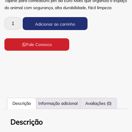
Tapete para comedouro pet da Euro Mats que organiza o espaço
do animal com segurança, alta durabilidade, fácil limpeza
Adicionar ao carrinho
Fale Conosco
Descrição
Informação adicional
Avaliações (0)
Descrição