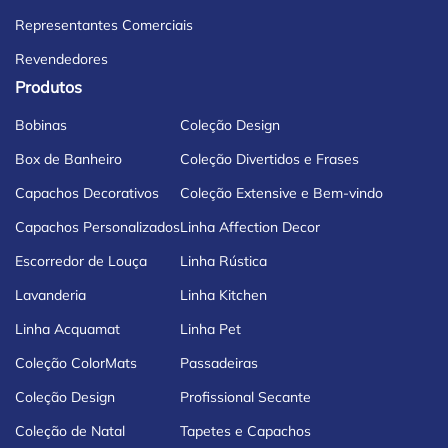
Representantes Comerciais
Revendedores
Produtos
Bobinas
Coleção Design
Box de Banheiro
Coleção Divertidos e Frases
Capachos Decorativos
Coleção Extensive e Bem-vindo
Capachos Personalizados
Linha Affection Decor
Escorredor de Louça
Linha Rústica
Lavanderia
Linha Kitchen
Linha Acquamat
Linha Pet
Coleção ColorMats
Passadeiras
Coleção Design
Profissional Secante
Coleção de Natal
Tapetes e Capachos