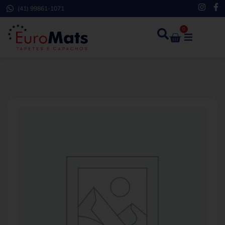
(41) 99861-1071
0