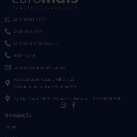
(41) 99861-1071
0800 600 8191
(41) 3073-0298 (Matriz)
4864-1349
contato@euromats.com.br
Rua Senador Accioly Filho, 725
Cidade Industrial de Curitiba/PR
Al. Rio Negro, 503 - Alphaville, Barueri - SP, 06454-000
Navegação
Home