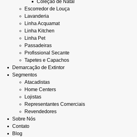
Coleção de Natal
Escorredor de Louça
Lavanderia
Linha Acquamat
Linha Kitchen
Linha Pet
Passadeiras
Profissional Secante
Tapetes e Capachos
Demarcação de Extintor
Segmentos
Atacadistas
Home Centers
Lojistas
Representantes Comerciais
Revendedores
Sobre Nós
Contato
Blog