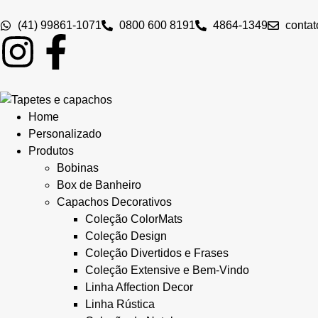
(41) 99861-1071
0800 600 8191
4864-1349
conta
Home
Personalizado
Produtos
Bobinas
Box de Banheiro
Capachos Decorativos
Coleção ColorMats
Coleção Design
Coleção Divertidos e Frases
Coleção Extensive e Bem-Vindo
Linha Affection Decor
Linha Rústica