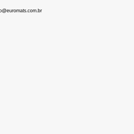
to@euromats.com.br