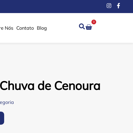
0
re Nós
Contato
Blog
r Chuva de Cenoura
egoria