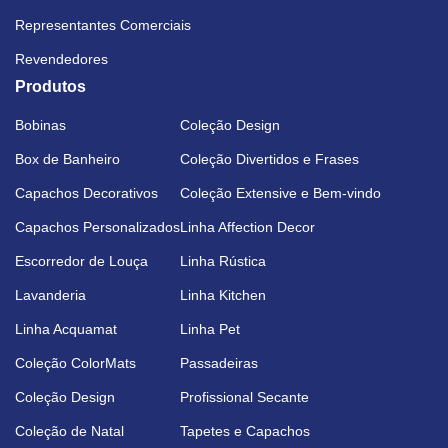
Representantes Comerciais
Revendedores
Produtos
Bobinas
Coleção Design
Box de Banheiro
Coleção Divertidos e Frases
Capachos Decorativos
Coleção Extensive e Bem-vindo
Capachos Personalizados
Linha Affection Decor
Escorredor de Louça
Linha Rústica
Lavanderia
Linha Kitchen
Linha Acquamat
Linha Pet
Coleção ColorMats
Passadeiras
Coleção Design
Profissional Secante
Coleção de Natal
Tapetes e Capachos