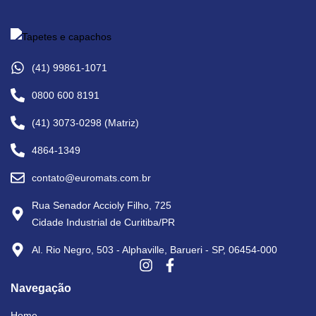
(41) 99861-1071
0800 600 8191
(41) 3073-0298 (Matriz)
4864-1349
contato@euromats.com.br
Rua Senador Accioly Filho, 725
Cidade Industrial de Curitiba/PR
Al. Rio Negro, 503 - Alphaville, Barueri - SP, 06454-000
Navegação
Home