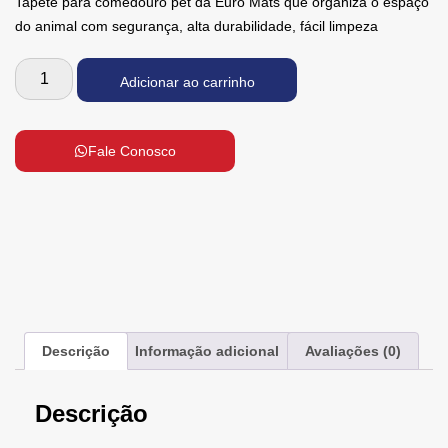
Tapete para comedouro pet da Euro Mats que organiza o espaço
do animal com segurança, alta durabilidade, fácil limpeza
Adicionar ao carrinho
Fale Conosco
Descrição
Informação adicional
Avaliações (0)
Descrição