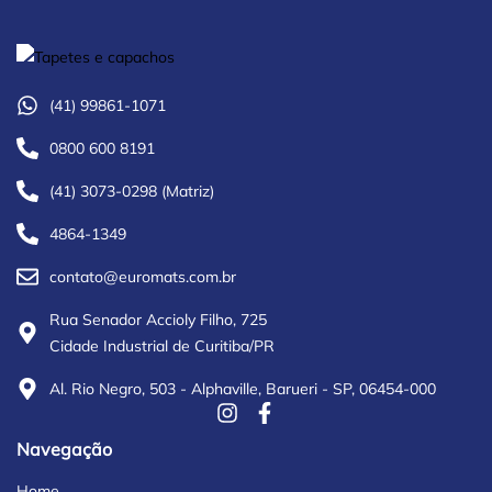
(41) 99861-1071
0800 600 8191
(41) 3073-0298 (Matriz)
4864-1349
contato@euromats.com.br
Rua Senador Accioly Filho, 725
Cidade Industrial de Curitiba/PR
Al. Rio Negro, 503 - Alphaville, Barueri - SP, 06454-000
Navegação
Home