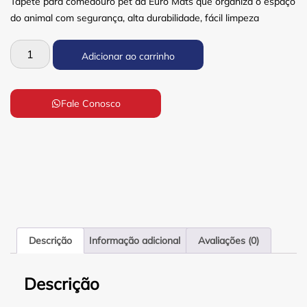
Tapete para comedouro pet da Euro Mats que organiza o espaço
do animal com segurança, alta durabilidade, fácil limpeza
Adicionar ao carrinho
Fale Conosco
Descrição
Informação adicional
Avaliações (0)
Descrição