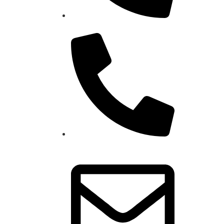
0800 600 8191
4864-1349