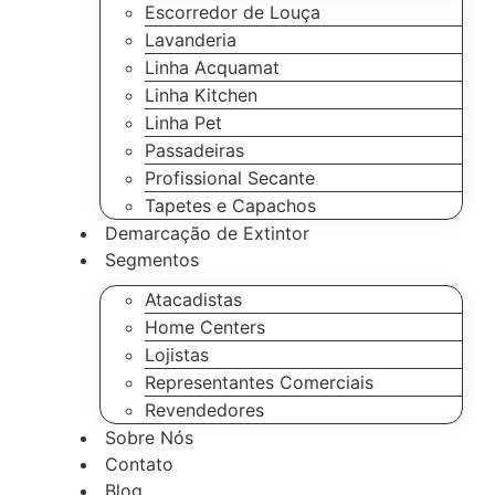
Escorredor de Louça
Lavanderia
Linha Acquamat
Linha Kitchen
Linha Pet
Passadeiras
Profissional Secante
Tapetes e Capachos
Demarcação de Extintor
Segmentos
Atacadistas
Home Centers
Lojistas
Representantes Comerciais
Revendedores
Sobre Nós
Contato
Blog