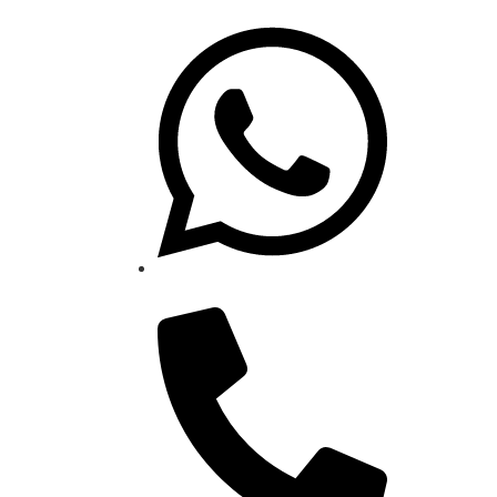
(41) 99861-1071