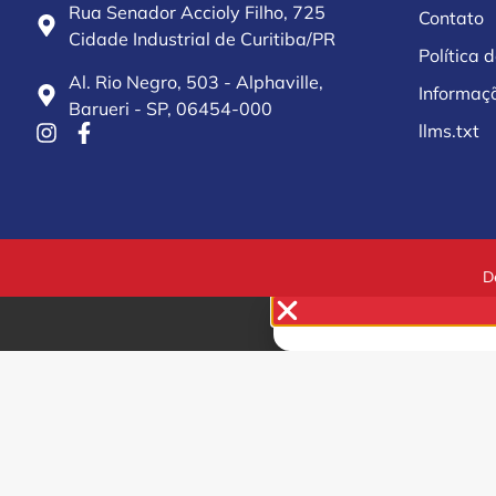
Rua Senador Accioly Filho, 725
Contato
Cidade Industrial de Curitiba/PR
Política 
Al. Rio Negro, 503 - Alphaville,
Informaç
Barueri - SP, 06454-000
llms.txt
D