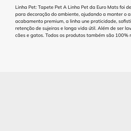
Linha Pet: Tapete Pet A Linha Pet da Euro Mats foi d
para decoração do ambiente, ajudando a manter o amb
acabamento premium, a linha une praticidade, sofisti
retenção de sujeiras e longa vida útil. Além de ser 
cães e gatos. Todos os produtos também são 100% re