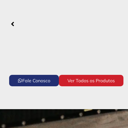
Fale Conosco
Ver Todos os Produtos