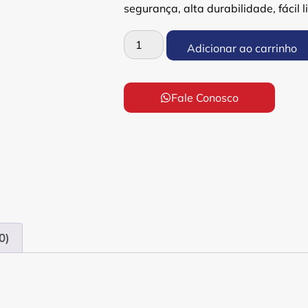
segurança, alta durabilidade, fácil 
Adicionar ao carrinho
Fale Conosco
0)