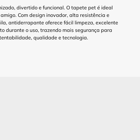
zado, divertido e funcional. O tapete pet é ideal
amigo. Com design inovador, alta resistência e
la, antiderrapante oferece fácil limpeza, excelente
mento durante o uso, trazendo mais segurança para
entabilidade, qualidade e tecnologia.