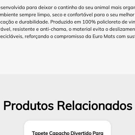
esenvolvida para deixar o cantinho do seu animal mais organi
iente sempre limpo, seco e confortável para o seu melhor 
cação e durabilidade. Produzido em 100% policloreto de vini
lavável, resistente e anti-chama, o material evita o desliza
cicláveis, reforçando o compromisso da Euro Mats com sust
Produtos Relacionados
Tapete Capacho Divertido Para