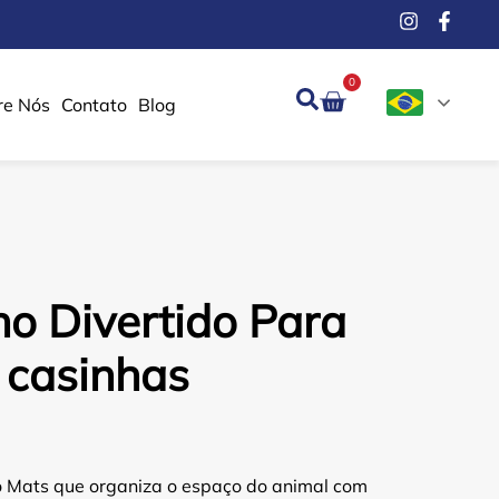
0
re Nós
Contato
Blog
o Divertido Para
 casinhas
 Mats que organiza o espaço do animal com