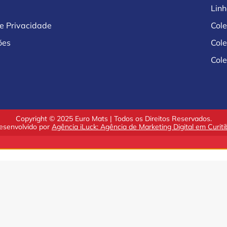
Lin
de Privacidade
Col
ões
Col
Cole
Copyright © 2025 Euro Mats | Todos os Direitos Reservados.
esenvolvido por
Agência iLuck: Agência de Marketing Digital em Curiti