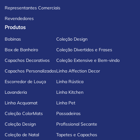
Representantes Comerciais
Revendedores
Produtos
Bobinas
Coleção Design
Box de Banheiro
Coleção Divertidos e Frases
Capachos Decorativos
Coleção Extensive e Bem-vindo
Capachos Personalizados
Linha Affection Decor
Escorredor de Louça
Linha Rústica
Lavanderia
Linha Kitchen
Linha Acquamat
Linha Pet
Coleção ColorMats
Passadeiras
Coleção Design
Profissional Secante
Coleção de Natal
Tapetes e Capachos