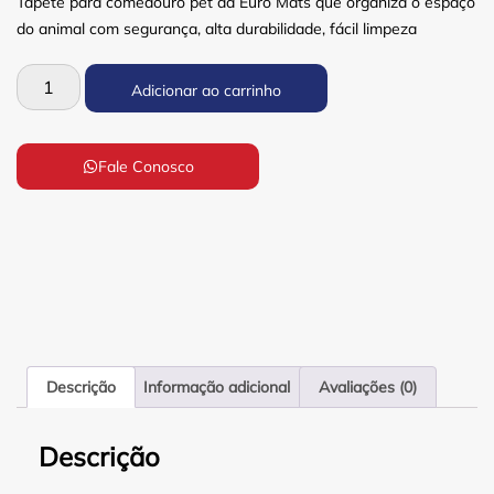
Tapete para comedouro pet da Euro Mats que organiza o espaço
do animal com segurança, alta durabilidade, fácil limpeza
Adicionar ao carrinho
Fale Conosco
Descrição
Informação adicional
Avaliações (0)
Descrição