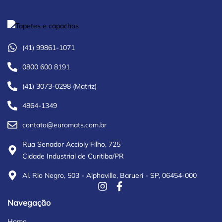
(41) 99861-1071
0800 600 8191
(41) 3073-0298 (Matriz)
4864-1349
contato@euromats.com.br
Rua Senador Accioly Filho, 725
Cidade Industrial de Curitiba/PR
Al. Rio Negro, 503 - Alphaville, Barueri - SP, 06454-000
Navegação
Home