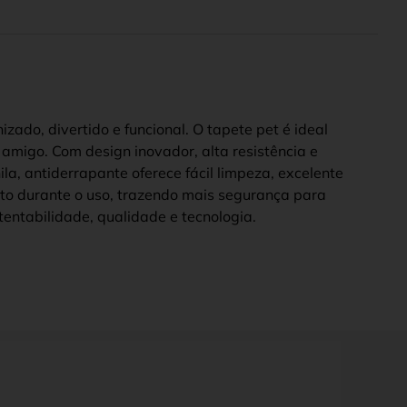
zado, divertido e funcional. O tapete pet é ideal
amigo. Com design inovador, alta resistência e
la, antiderrapante oferece fácil limpeza, excelente
mento durante o uso, trazendo mais segurança para
entabilidade, qualidade e tecnologia.