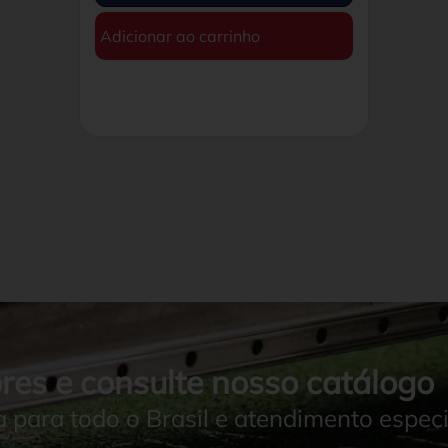
Adicionar ao carrinho
res e consulte nosso catálogo
a para todo o Brasil e atendimento especi