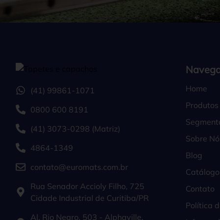
Naveg
Home
(41) 99861-1071
Produtos
0800 600 8191
Segment
(41) 3073-0298 (Matriz)
Sobre Nó
4864-1349
Blog
contato@euromats.com.br
Catálogo
Rua Senador Accioly Filho, 725
Contato
Cidade Industrial de Curitiba/PR
Política 
Al. Rio Negro, 503 - Alphaville,