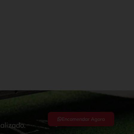
Encomendar Agora
alizado.