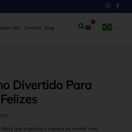
0
Sobre Nós
Contato
Blog
o Divertido Para
Felizes
 Pet
 Mats que organiza o espaço do animal com