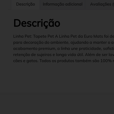
Descrição
Informação adicional
Avaliações (
Descrição
Linha Pet: Tapete Pet A Linha Pet da Euro Mats foi d
para decoração do ambiente, ajudando a manter o amb
acabamento premium, a linha une praticidade, sofisti
retenção de sujeiras e longa vida útil. Além de ser 
cães e gatos. Todos os produtos também são 100% re