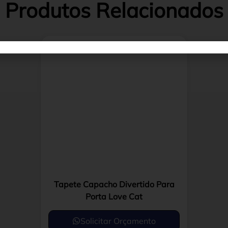
Produtos Relacionados
Tapete Capacho Divertido Para
Porta Love Cat
Solicitar Orçamento