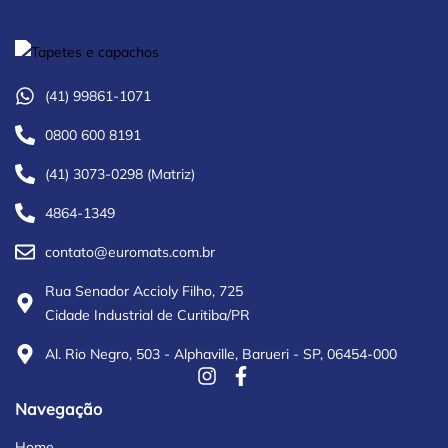
(41) 99861-1071
0800 600 8191
(41) 3073-0298 (Matriz)
4864-1349
contato@euromats.com.br
Rua Senador Accioly Filho, 725
Cidade Industrial de Curitiba/PR
Al. Rio Negro, 503 - Alphaville, Barueri - SP, 06454-000
Navegação
Home