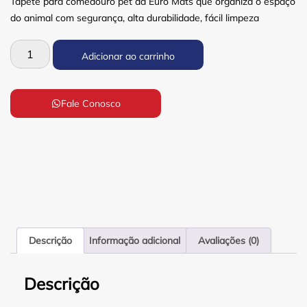
Tapete para comedouro pet da Euro Mats que organiza o espaço
do animal com segurança, alta durabilidade, fácil limpeza
Adicionar ao carrinho
Fale Conosco
Descrição
Informação adicional
Avaliações (0)
Descrição