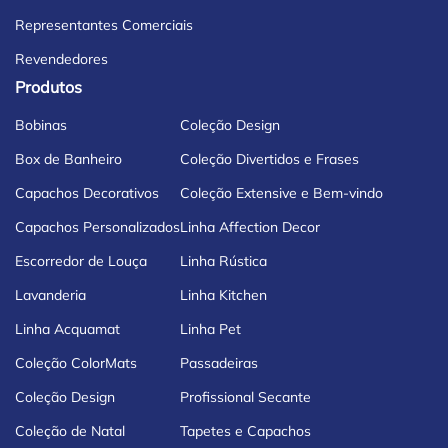
Representantes Comerciais
Revendedores
Produtos
Bobinas
Coleção Design
Box de Banheiro
Coleção Divertidos e Frases
Capachos Decorativos
Coleção Extensive e Bem-vindo
Capachos Personalizados
Linha Affection Decor
Escorredor de Louça
Linha Rústica
Lavanderia
Linha Kitchen
Linha Acquamat
Linha Pet
Coleção ColorMats
Passadeiras
Coleção Design
Profissional Secante
Coleção de Natal
Tapetes e Capachos