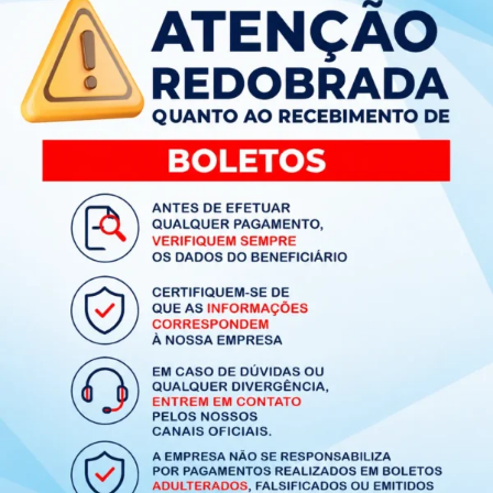
Produtos Relacionados
Tapete Capacho Divertido Para
alimentação pet elipse padrão verde
Solicitar Orçamento
Adicionar ao carrinho
Fale Conosco
Ver Todos os Produtos