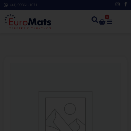
(41) 99861-1071
0