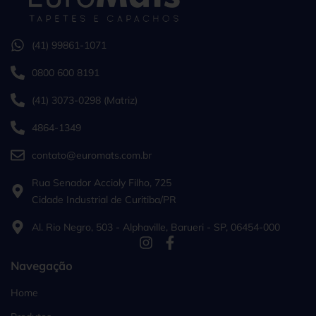
(41) 99861-1071
0800 600 8191
(41) 3073-0298 (Matriz)
4864-1349
contato@euromats.com.br
Rua Senador Accioly Filho, 725
Cidade Industrial de Curitiba/PR
Al. Rio Negro, 503 - Alphaville, Barueri - SP, 06454-000
Navegação
Home