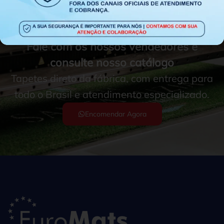
Fale com os nossos vendedores e
consulte nosso catálogo
Tapetes direto da fábrica, com entrega para
todo o Brasil e atendimento especializado.
Encomendar Agora