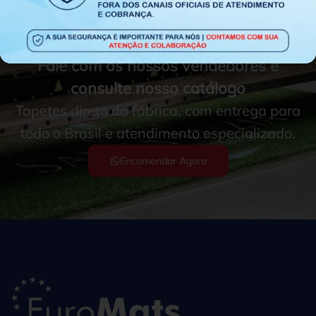
Fale com os nossos vendedores e
consulte nosso catálogo
Tapetes direto da fábrica, com entrega para
todo o Brasil e atendimento especializado.
Encomendar Agora