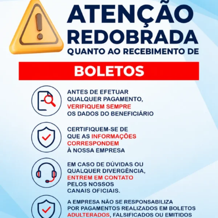
Produtos Relacionados
Tapete Capacho Divertido Para
alimentação pet elipse azul
Solicitar Orçamento
Adicionar ao carrinho
Fale Conosco
Ver Todos os Produtos