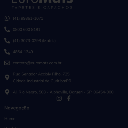
(41) 99861-1071
0800 600 8191
(41) 3073-0298 (Matriz)
4864-1349
contato@euromats.com.br
Rua Senador Accioly Filho, 725
Cidade Industrial de Curitiba/PR
Al. Rio Negro, 503 - Alphaville, Barueri - SP, 06454-000
Navegação
Home