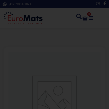
(41) 99861-1071
0