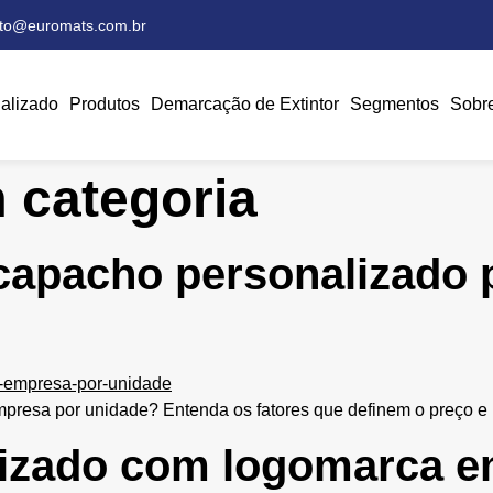
ato@euromats.com.br
alizado
Produtos
Demarcação de Extintor
Segmentos
Sobr
 categoria
capacho personalizado 
presa por unidade? Entenda os fatores que definem o preço e
izado com logomarca e