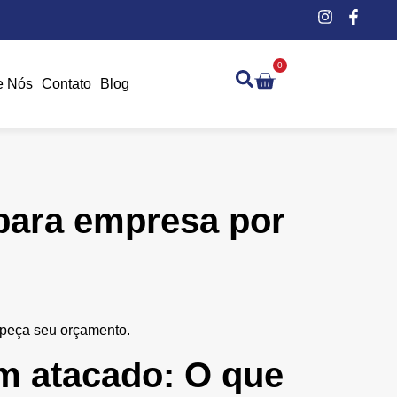
0
e Nós
Contato
Blog
para empresa por
 peça seu orçamento.
m atacado: O que