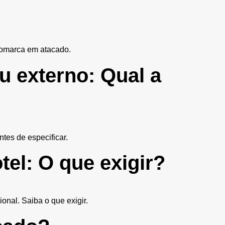
ogomarca em atacado.
u externo: Qual a
tes de especificar.
tel: O que exigir?
ional. Saiba o que exigir.