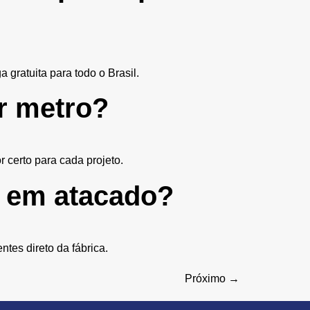
gratuita para todo o Brasil.
r metro?
 certo para cada projeto.
e em atacado?
ntes direto da fábrica.
Próximo
→