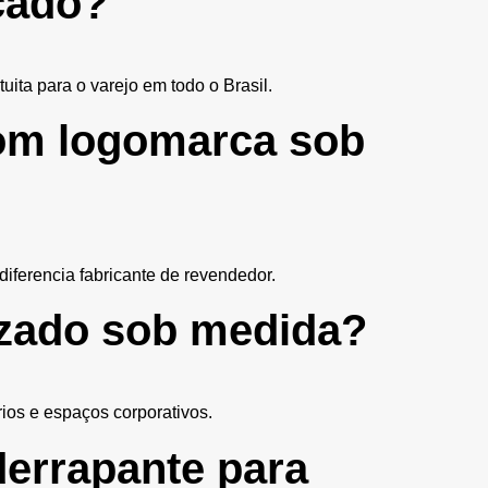
cado?
ita para o varejo em todo o Brasil.
com logomarca sob
iferencia fabricante de revendedor.
izado sob medida?
ios e espaços corporativos.
errapante para