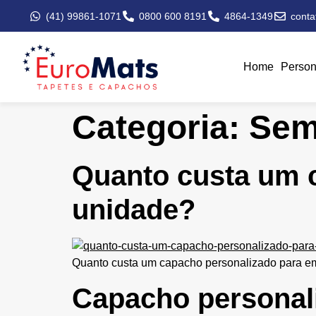
(41) 99861-1071
0800 600 8191
4864-1349
cont
Home
Person
Categoria:
Sem
Quanto custa um 
unidade?
Quanto custa um capacho personalizado para em
Capacho personal