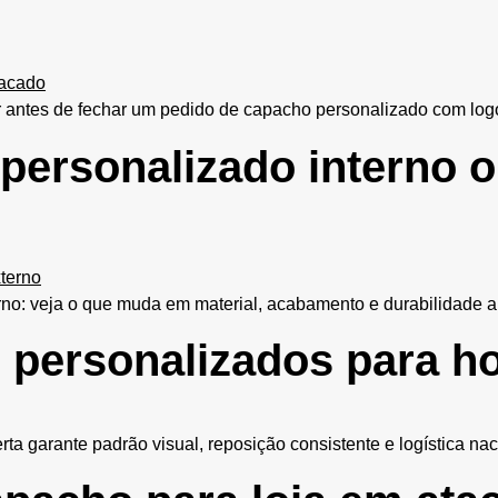
ber antes de fechar um pedido de capacho personalizado com l
 personalizado interno o
rno: veja o que muda em material, acabamento e durabilidade an
 personalizados para ho
rta garante padrão visual, reposição consistente e logística nac