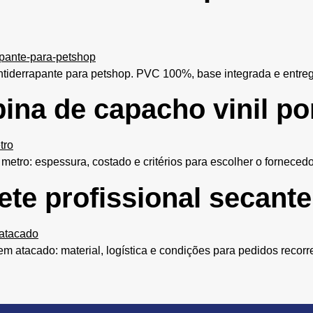
iderrapante para petshop. PVC 100%, base integrada e entrega 
na de capacho vinil po
etro: espessura, costado e critérios para escolher o fornecedor
te profissional secant
m atacado: material, logística e condições para pedidos recorre